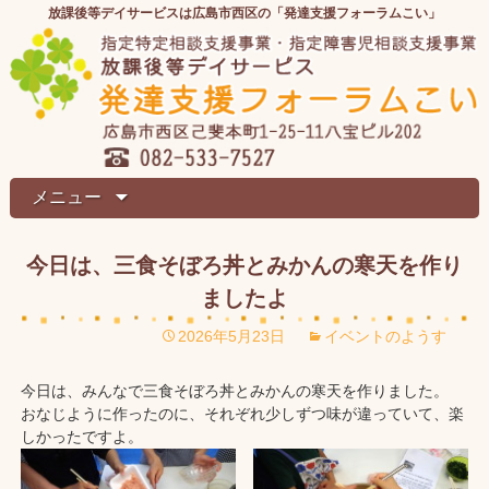
放課後等デイサービスは広島市西区の「発達支援フォーラムこい」
メニュー
今日は、三食そぼろ丼とみかんの寒天を作り
ましたよ
2026年5月23日
イベントのようす
今日は、みんなで三食そぼろ丼とみかんの寒天を作りました。
おなじように作ったのに、それぞれ少しずつ味が違っていて、楽
しかったですよ。